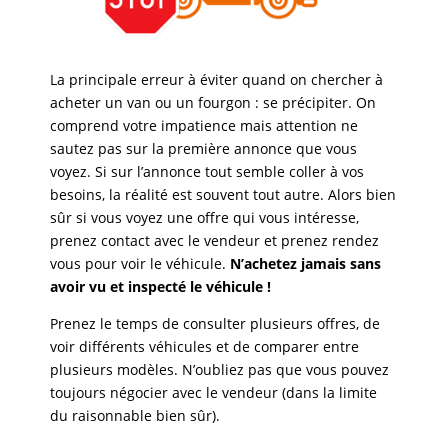
La principale erreur à éviter quand on chercher à
acheter un van ou un fourgon : se précipiter. On
comprend votre impatience mais attention ne
sautez pas sur la première annonce que vous
voyez. Si sur l’annonce tout semble coller à vos
besoins, la réalité est souvent tout autre. Alors bien
sûr si vous voyez une offre qui vous intéresse,
prenez contact avec le vendeur et prenez rendez
vous pour voir le véhicule.
N’achetez jamais sans
avoir vu et inspecté le véhicule !
Prenez le temps de consulter plusieurs offres, de
voir différents véhicules et de comparer entre
plusieurs modèles. N’oubliez pas que vous pouvez
toujours négocier avec le vendeur (dans la limite
du raisonnable bien sûr).