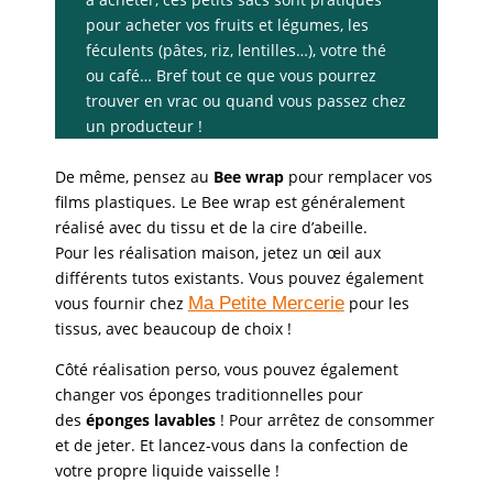
pour acheter vos fruits et légumes, les
féculents (pâtes, riz, lentilles…), votre thé
ou café… Bref tout ce que vous pourrez
trouver en vrac ou quand vous passez chez
un producteur !
De même, pensez au
Bee wrap
pour remplacer vos
films plastiques. Le Bee wrap est généralement
réalisé avec du tissu et de la cire d’abeille.
Pour les réalisation maison, jetez un œil aux
différents tutos existants. Vous pouvez également
vous fournir chez
Ma Petite Mercerie
pour les
tissus, avec beaucoup de choix !
Côté réalisation perso, vous pouvez également
changer vos éponges traditionnelles pour
des
éponges lavables
! Pour arrêtez de consommer
et de jeter. Et lancez-vous dans la confection de
votre propre liquide vaisselle !