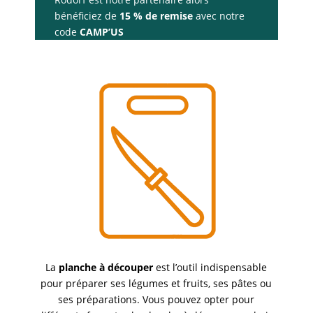
bénéficiez de
15 % de remise
avec notre
code
CAMP’US
La
planche à découper
est l’outil indispensable
pour préparer ses légumes et fruits, ses pâtes ou
ses préparations. Vous pouvez opter pour