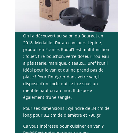
On l’a découvert au salon du Bourget en
2018. Médaillé d’or au concours Lépine,
produit en France, Rodol’f est multifonction
: fouet, tire-bouchon, verre doseur, rouleau
à pâtisserie, manique, ciseaux… Bref l’outil
idéal pour le van et qui ne prend pas de
place ! Pour l’intégrer dans votre van, il
dispose d’un socle qui se fixe sous un
meuble haut ou au mur. Il dispose
également d’une sangle.
Pour ses dimensions : cylindre de 34 cm de
long pour 8,2 cm de diamètre et 790 gr
Ca vous intéresse pour cuisiner en van ?
Rodol’f est notre partenaire alors