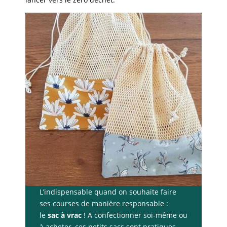
L’indispensable quand on souhaite faire
ses courses de manière responsable :
le
sac à vrac
! A confectionner soi-même ou
à acheter, ces petits sacs sont pratiques