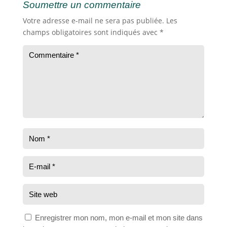
Soumettre un commentaire
Votre adresse e-mail ne sera pas publiée.
Les
champs obligatoires sont indiqués avec
*
Enregistrer mon nom, mon e-mail et mon site dans