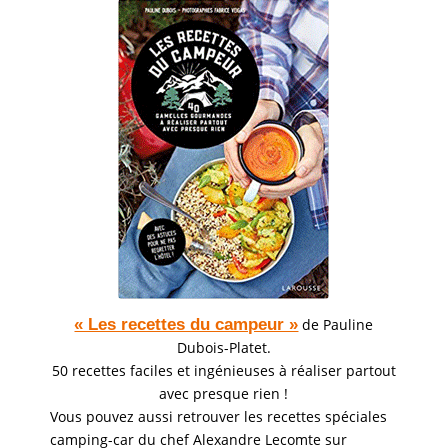
« Les recettes du campeur »
de Pauline
Dubois-Platet.
50 recettes faciles et ingénieuses à réaliser partout
avec presque rien !
Vous pouvez aussi retrouver les recettes spéciales
camping-car du chef Alexandre Lecomte sur