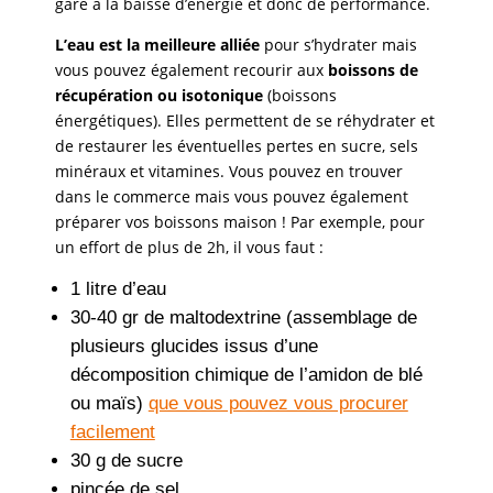
gare à la baisse d’énergie et donc de performance.
L’eau est la meilleure alliée
pour s’hydrater mais
vous pouvez également recourir aux
boissons de
récupération ou isotonique
(boissons
énergétiques). Elles permettent de se réhydrater et
de restaurer les éventuelles pertes en sucre, sels
minéraux et vitamines. Vous pouvez en trouver
dans le commerce mais vous pouvez également
préparer vos boissons maison ! Par exemple, pour
un effort de plus de 2h, il vous faut :
1 litre d’eau
30-40 gr de maltodextrine (assemblage de
plusieurs glucides issus d’une
décomposition chimique de l’amidon de blé
ou maïs)
que vous pouvez vous procurer
facilement
30 g de sucre
pincée de sel