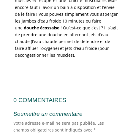
muscles et récupérer une tonicité musculaire. Mais
encore faut-il avoir un bain à disposition et l’envie
de le faire ! Vous pouvez simplement vous asperger
les jambes d’eau froide 10 minutes ou faire
une
douche écossaise
! Qu’est-ce que c’est ? Il s’agit
de prendre une douche en alternant jets d’eau
chaude (l’eau chaude permet de détendre et de
faire affluer l’oxygène) et jets d’eau froide (pour
décongestionner les muscles).
0 COMMENTAIRES
Soumettre un commentaire
Votre adresse e-mail ne sera pas publiée.
Les
champs obligatoires sont indiqués avec
*