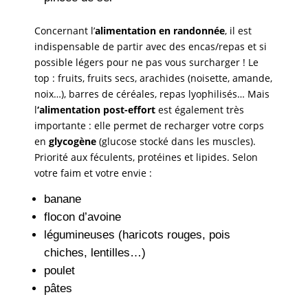
Concernant l’
alimentation en randonnée
, il est
indispensable de partir avec des encas/repas et si
possible légers pour ne pas vous surcharger ! Le
top : fruits, fruits secs, arachides (noisette, amande,
noix…), barres de céréales, repas lyophilisés… Mais
l
‘alimentation post-effort
est également très
importante : elle permet de recharger votre corps
en
glycogène
(glucose stocké dans les muscles).
Priorité aux féculents, protéines et lipides. Selon
votre faim et votre envie :
banane
flocon d’avoine
légumineuses (haricots rouges, pois
chiches, lentilles…)
poulet
pâtes