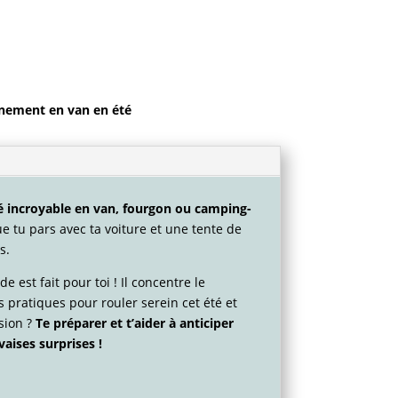
inement en van en été
té incroyable en van, fourgon ou camping-
 tu pars avec ta voiture et une tente de
s.
e est fait pour toi ! Il concentre le
pratiques pour rouler serein cet été et
ssion ?
Te préparer et t’aider à anticiper
aises surprises !