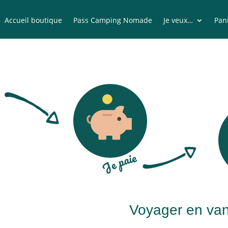
Accueil boutique
Pass Camping Nomade
Je veux…
Pan
Voyager en van