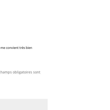
la me convient très bien
champs obligatoires sont