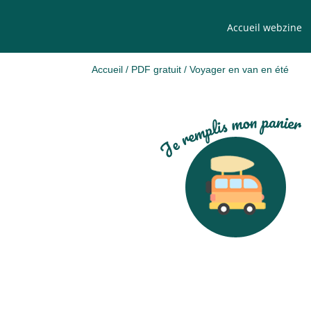
Accueil webzine
Accueil
/
PDF gratuit
/ Voyager en van en été