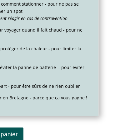
t comment stationner - pour ne pas se
her un spot
ment réagir en cas de contravention
r voyager quand il fait chaud - pour ne
 protéger de la chaleur - pour limiter la
 éviter la panne de batterie - pour éviter
part - pour être sûrs de ne rien oublier
r en Bretagne - parce que ça vous gagne !
 panier